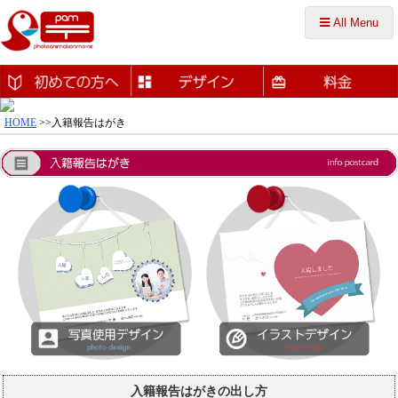
All Menu
HOME
>>入籍報告はがき
入籍報告はがきの出し方